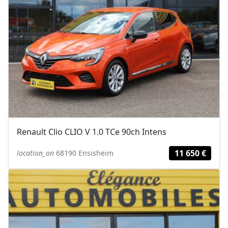
Renault Clio CLIO V 1.0 TCe 90ch Intens
11 650 €
location_on
68190 Ensisheim