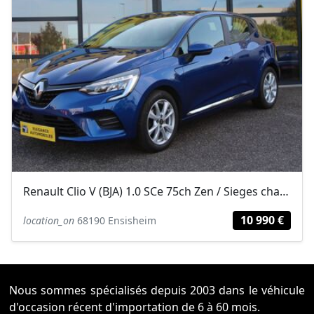
Renault Clio V (BJA) 1.0 SCe 75ch Zen / Sieges chauffants /Carplay
10 990 €
location_on
68190 Ensisheim
Nous sommes spécialisés depuis 2003 dans le véhicule
d'occasion récent d'importation de 6 à 60 mois.