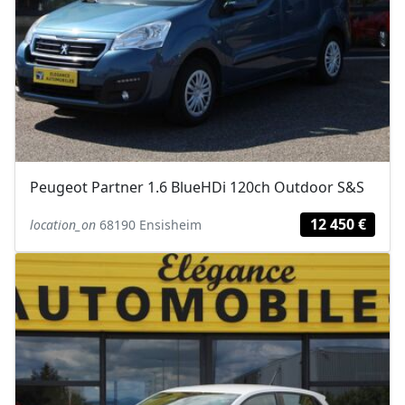
Peugeot Partner 1.6 BlueHDi 120ch Outdoor S&S
12 450 €
location_on
68190 Ensisheim