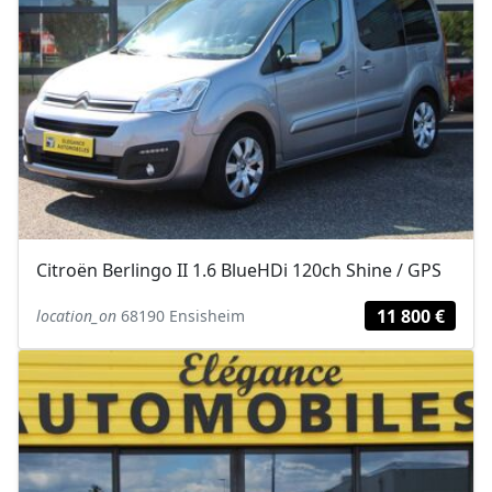
Citroën Berlingo II 1.6 BlueHDi 120ch Shine / GPS
11 800 €
location_on
68190 Ensisheim