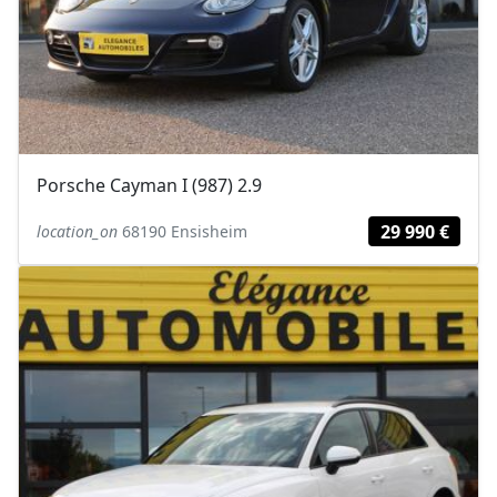
Porsche Cayman I (987) 2.9
29 990 €
location_on
68190 Ensisheim