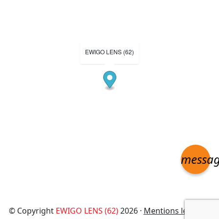
EWIGO LENS (62)
messa
© Copyright
EWIGO LENS (62)
2026 ·
Mentions légales
·