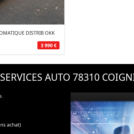
UTOMATIQUE DISTRIB OKK
3 990 €
 SERVICES AUTO 78310 COIGN
e.
ans achat)