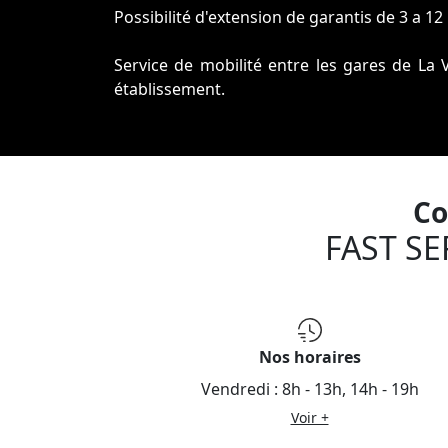
Possibilité d'extension de garantis de 3 a 12
Service de mobilité entre les gares de La 
établissement.
Fast Service Auto c'est aussi votre expert
RAIL, vente de turbo et autres pièces détach
Co
FAST SE
Nos horaires
Vendredi :
8h - 13h, 14h - 19h
Voir +