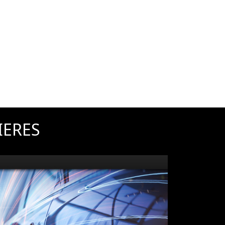
IERES