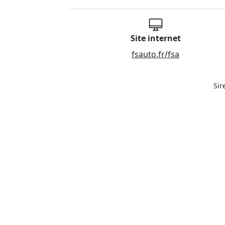
Site internet
fsauto.fr/fsa
Sir