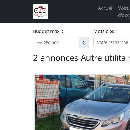
Accueil
Voitu
d'occ
Budget maxi :
Mots clés :
€
2 annonces Autre utilit