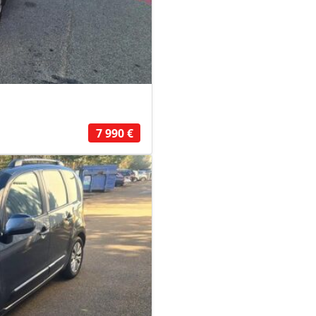
7 990 €