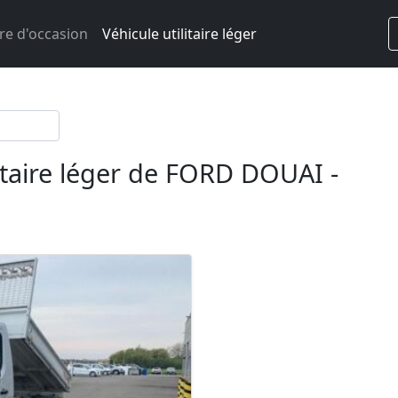
re d'occasion
Véhicule utilitaire léger
itaire léger de FORD DOUAI -