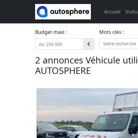
Accueil
Voitu
Budget maxi :
Mots clés :
€
2 annonces Véhicule util
AUTOSPHERE