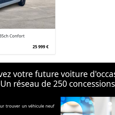
135ch Confort
25 999 €
ez votre future voiture d'occa
Un réseau de 250 concessions
our trouver un véhicule neuf