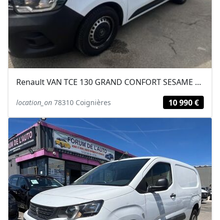
Renault VAN TCE 130 GRAND CONFORT SESAME OUVRE TOI - 22 TVA RÉCUPÉRA
10 990 €
location_on
78310 Coignières