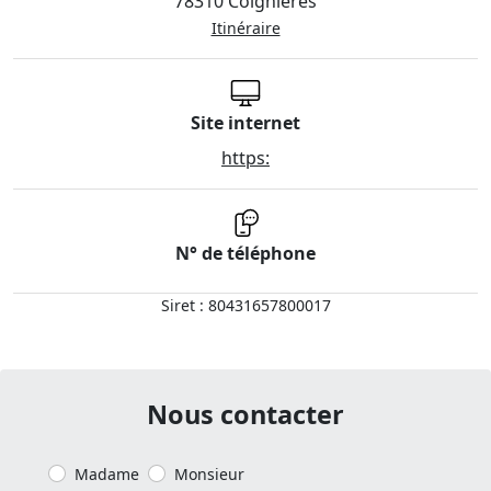
78310 Coignières
Itinéraire
Site internet
https:
N° de téléphone
Siret : 80431657800017
Nous contacter
Madame
Monsieur