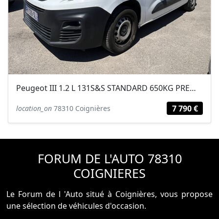
Peugeot III 1.2 L 131S&S STANDARD 650KG PREMIUM 3PL TVA RÉCUPÉRABLE
7 790 €
location_on
78310 Coignières
FORUM DE L'AUTO 78310
COIGNIERES
Le Forum de l 'Auto situé à Coignières, vous propose
une sélection de véhicules d'occasion.