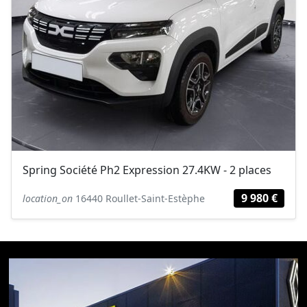
Spring Société Ph2 Expression 27.4KW - 2 places
9 980 €
location_on
16440 Roullet-Saint-Estèphe