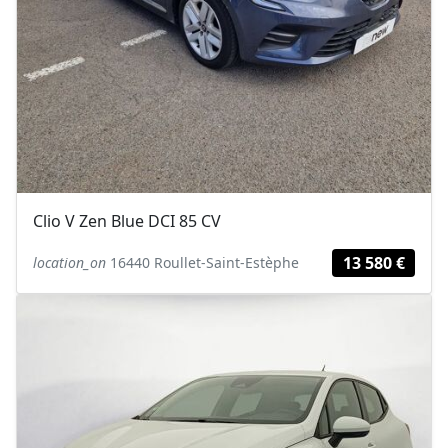
Clio V Zen Blue DCI 85 CV
13 580 €
location_on
16440 Roullet-Saint-Estèphe