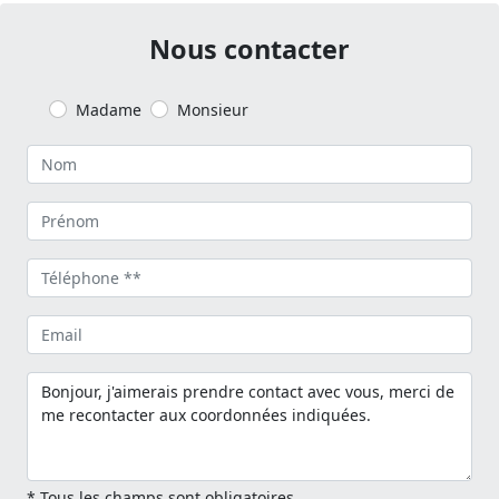
Nous contacter
Madame
Monsieur
* Tous les champs sont obligatoires