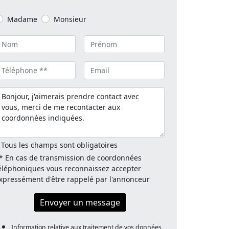
Madame
Monsieur
 Tous les champs sont obligatoires
* En cas de transmission de coordonnées
éléphoniques vous reconnaissez accepter
xpressément d'être rappelé par l'annonceur
Envoyer un message
Information relative aux traitement de vos données