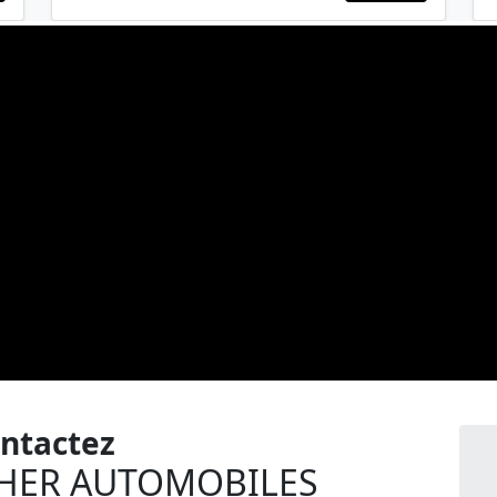
ntactez
HER AUTOMOBILES