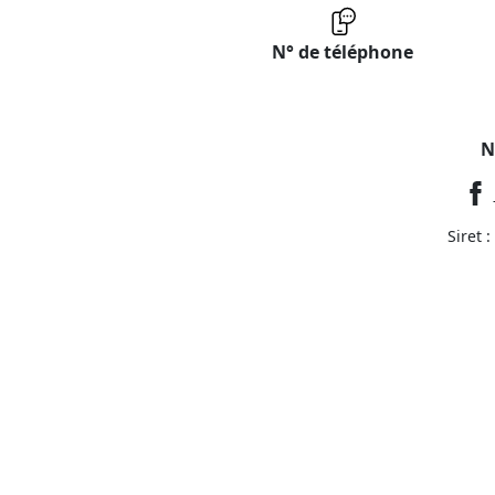
N° de téléphone
N
Siret 