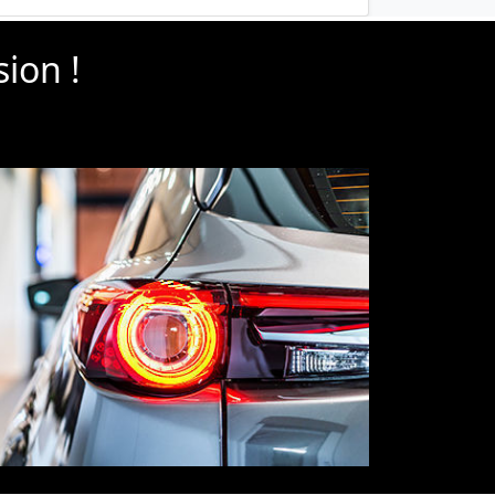
sion !