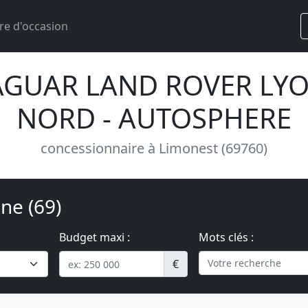
re d'occasion
AGUAR LAND ROVER LY
NORD - AUTOSPHERE
concessionnaire à Limonest (69760)
ne (69)
Budget maxi :
Mots clés :
€