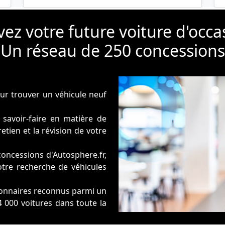
ez votre future voiture d'occa
Un réseau de 250 concessions
our trouver un véhicule neuf
savoir-faire en matière de
tien et la révision de votre
concessions d'Autosphere.fr,
re recherche de véhicules
sionnaires reconnus parmi un
 000 voitures dans toute la