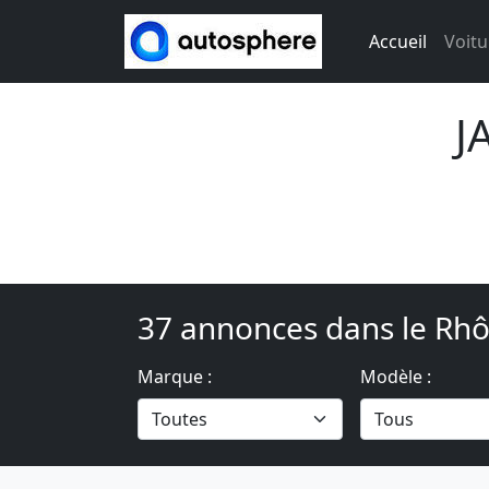
Accueil
Voitu
J
37 annonces dans le Rhô
Marque :
Modèle :