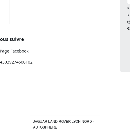
*
*
t
e
ous suivre
Page Facebook
: 43039274600102
JAGUAR LAND ROVER LYON NORD -
AUTOSPHERE