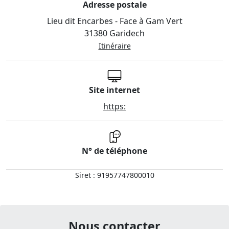
Adresse postale
Lieu dit Encarbes - Face à Gam Vert
31380 Garidech
Itinéraire
Site internet
https:
N° de téléphone
Siret : 91957747800010
Nous contacter