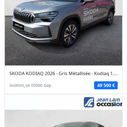
SKODA KODIAQ 2026 - Gris Métallisée - Kodiaq 1.5 TSI 204 ch PHEV DSG6 5pl...
49 500 €
location_on
05000 Gap