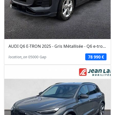
AUDI Q6 E-TRON 2025 - Gris Métallisée - Q6 e-tron Sportback 387 ch 100 kWh...
78 990 €
location_on
05000 Gap