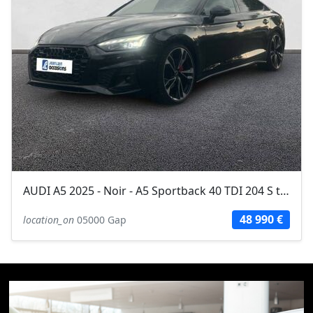
AUDI A5 2025 - Noir - A5 Sportback 40 TDI 204 S tronic 7 Quattro Competition
48 990 €
location_on
05000 Gap