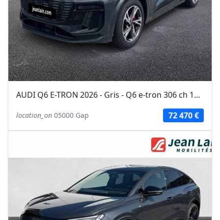
AUDI Q6 E-TRON 2026 - Gris - Q6 e-tron 306 ch 100 kWh performance S line
72 470 €
location_on
05000 Gap