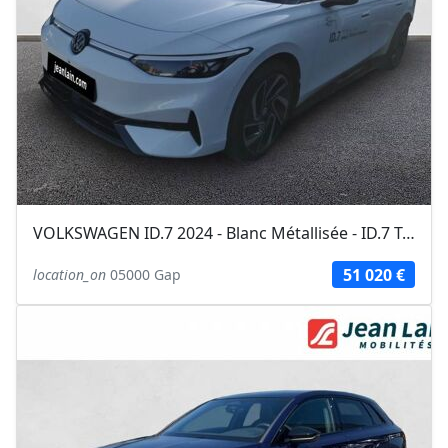
VOLKSWAGEN ID.7 2024 - Blanc Métallisée - ID.7 Tourer 286 ch Pro Life Max
51 020 €
location_on
05000 Gap