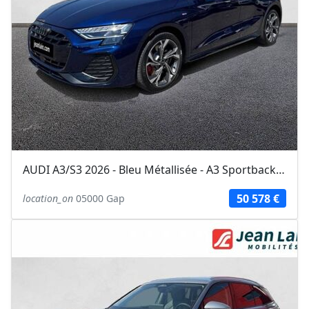
AUDI A3/S3 2026 - Bleu Métallisée - A3 Sportback TFSI e Hybride rechargeable...
50 578 €
location_on
05000 Gap