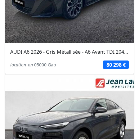
AUDI A6 2026 - Gris Métallisée - A6 Avant TDI 204 ch S tronic 7 S line
80 298 €
location_on
05000 Gap