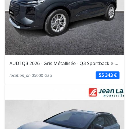
AUDI Q3 2026 - Gris Métallisée - Q3 Sportback e-hybrid 272 ch S tronic 6 Design
55 343 €
location_on
05000 Gap