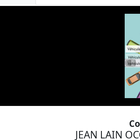
Co
JEAN LAIN O