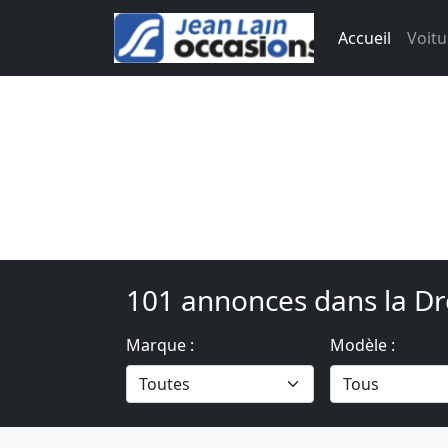
Accueil
Voitu
101 annonces dans la Dr
Marque :
Modèle :