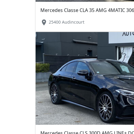
location_on
25400 Audincourt