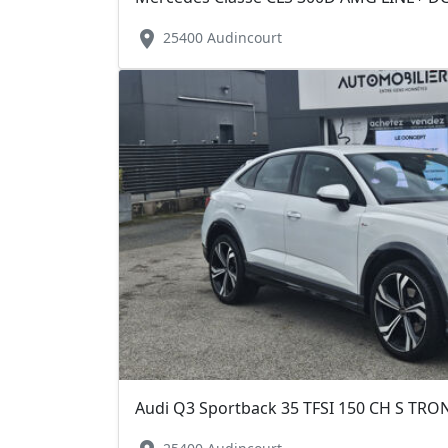
location_on
25400 Audincourt