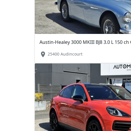
Austin-Healey 3000 MKIII BJ8 3.0 L 150 ch
location_on
25400 Audincourt