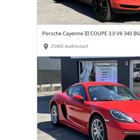
location_on
25400 Audincourt