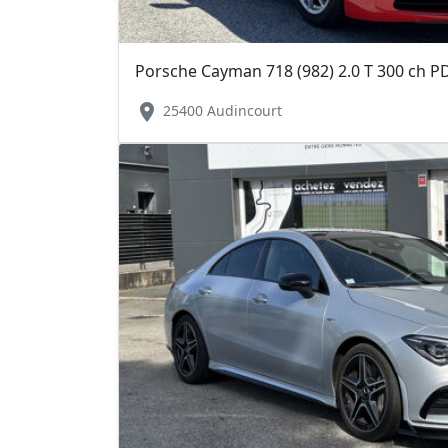
location_on
25400 Audincourt