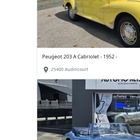
Peugeot 203 A Cabriolet - 1952 -
location_on
25400 Audincourt