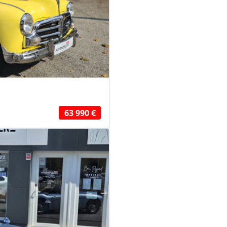
63 990 €