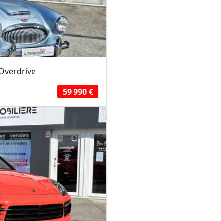
 Overdrive
59 990 €