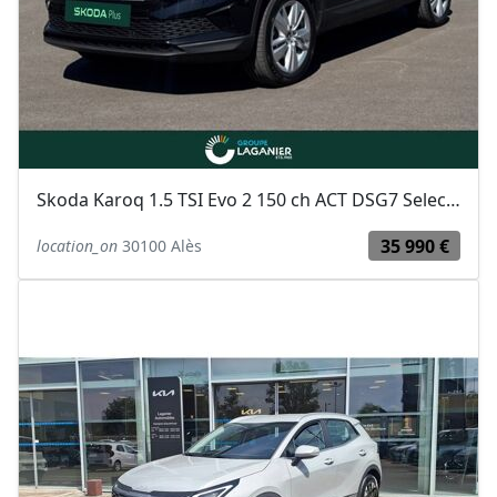
Skoda Karoq 1.5 TSI Evo 2 150 ch ACT DSG7 Selection
35 990 €
location_on
30100 Alès