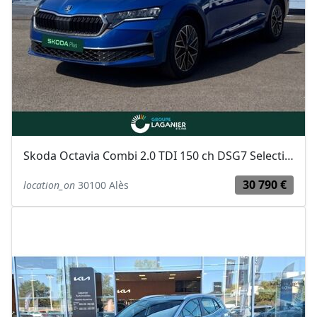
Skoda Octavia Combi 2.0 TDI 150 ch DSG7 Selection
30 790 €
location_on
30100 Alès