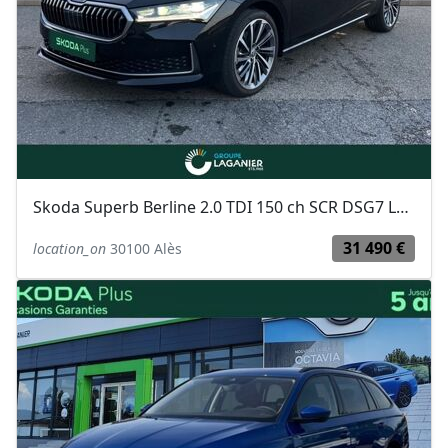
Skoda Superb Berline 2.0 TDI 150 ch SCR DSG7 Laurin & Klement
31 490 €
location_on
30100 Alès