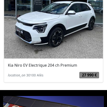
Kia Niro EV Electrique 204 ch Premium
27 990 €
location_on
30100 Alès