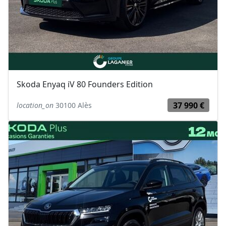
Skoda Enyaq iV 80 Founders Edition
37 990 €
location_on
30100 Alès