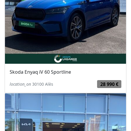
Skoda Enyaq iV 60 Sportline
28 990 €
location_on
30100 Alès