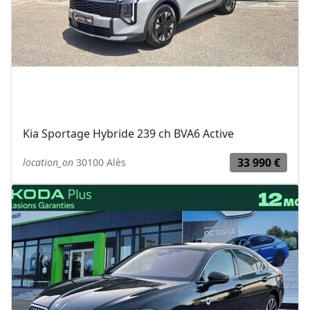
Kia Sportage Hybride 239 ch BVA6 Active
33 990 €
location_on
30100 Alès