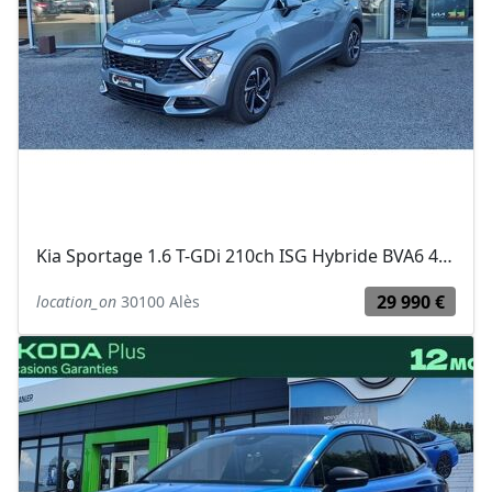
Kia Sportage 1.6 T-GDi 210ch ISG Hybride BVA6 4x2 Active
29 990 €
location_on
30100 Alès