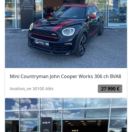
Mini Countryman John Cooper Works 306 ch BVA8
27 990 €
location_on
30100 Alès