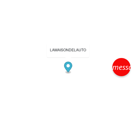
LAMAISONDELAUTO
messa