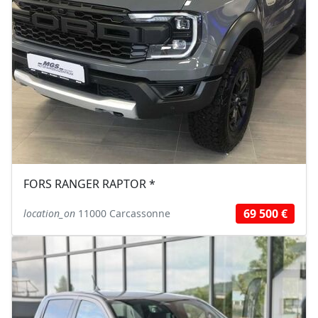
FORS RANGER RAPTOR *
69 500 €
location_on
11000 Carcassonne