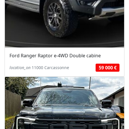
Ford Ranger Raptor e-4WD Double cabine
59 000 €
location_on
11000 Carcassonne