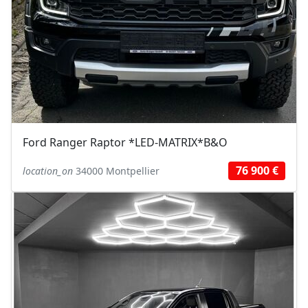
Ford Ranger Raptor *LED-MATRIX*B&O
76 900 €
location_on
34000 Montpellier