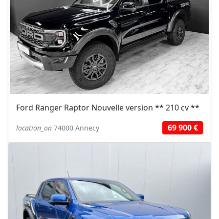
Ford Ranger Raptor Nouvelle version ** 210 cv **
69 900 €
location_on
74000 Annecy