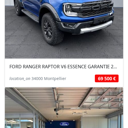
FORD RANGER RAPTOR V6 ESSENCE GARANTIE 2028
69 500 €
location_on
34000 Montpellier