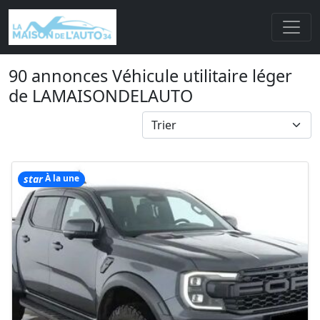
90 annonces Véhicule utilitaire léger
de LAMAISONDELAUTO
star
À la une