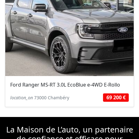
Ford Ranger MS-RT 3.0L EcoBlue e-4WD E-Rollo
69 200 €
location_on
73000 Chambéry
La Maison de L’auto, un partenaire
de confiance et efficace pour