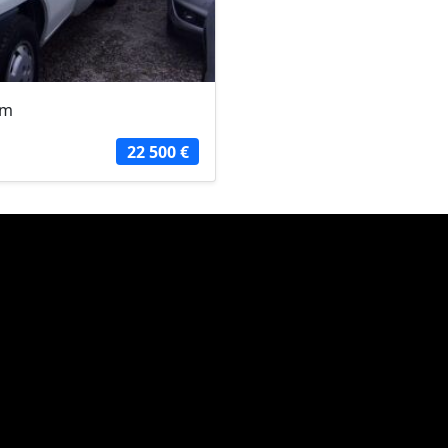
5m
22 500 €