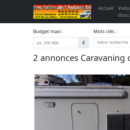
Accueil
Voitu
d'occ
Budget maxi :
Mots clés :
€
2 annonces Caravaning