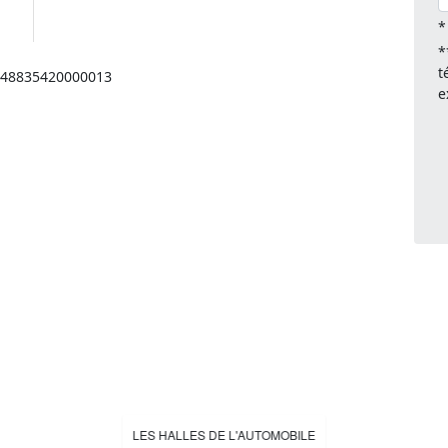
*
*
t
: 48835420000013
e
LES HALLES DE L'AUTOMOBILE