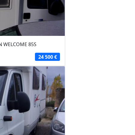
ON WELCOME 85S
24 500 €