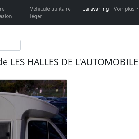
re
Véhicule utilitaire
Caravaning
Voir plus
asion
léger
 de LES HALLES DE L'AUTOMOBILE