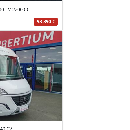
0 CV 2200 CC
93 390 €
140 CV