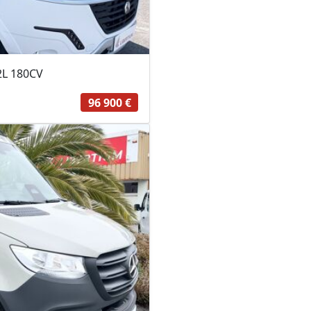
2L 180CV
96 900 €