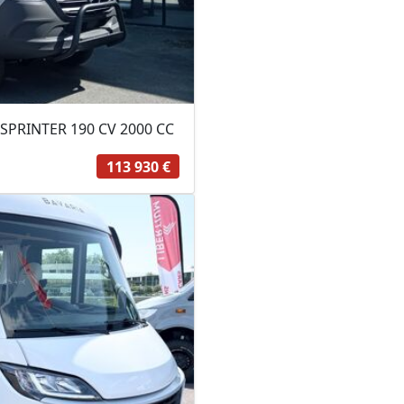
PRINTER 190 CV 2000 CC
113 930 €