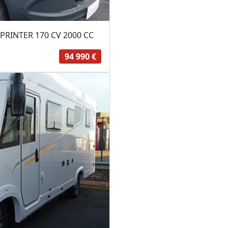
RINTER 170 CV 2000 CC
94 990 €