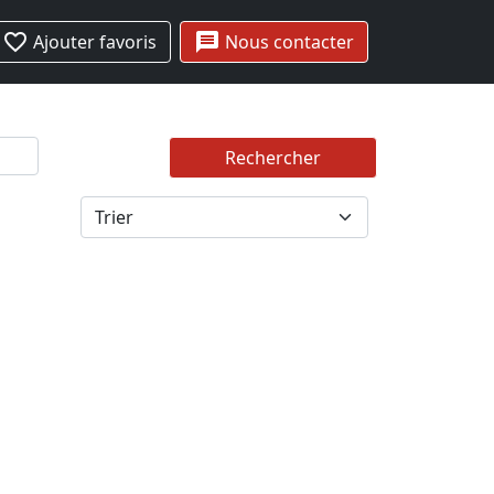
favorite_border
message
Ajouter favoris
Nous contacter
Rechercher