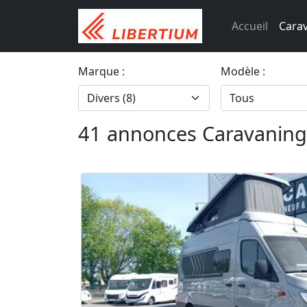
Accueil
Cara
Marque :
Modèle :
41 annonces Caravanin