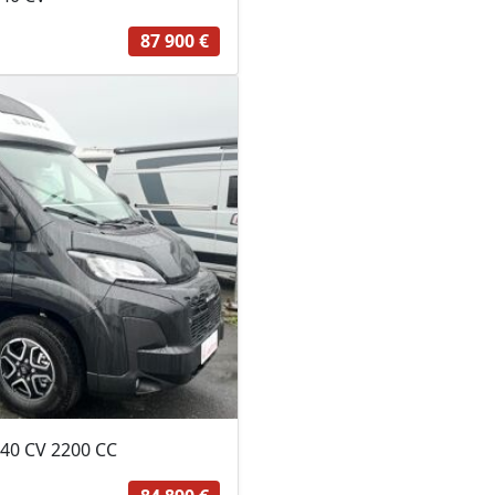
87 900 €
40 CV 2200 CC