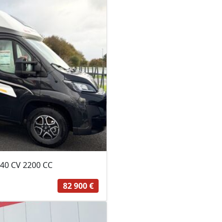
40 CV 2200 CC
82 900 €