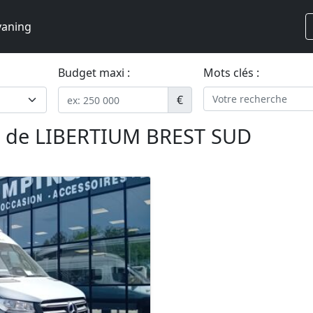
vaning
Budget maxi :
Mots clés :
€
g de LIBERTIUM BREST SUD