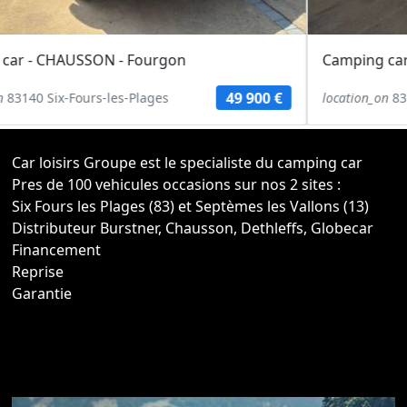
Camping car - FONT VENDOME - Fourgon
54 900 €
location_on
83140 Six-Fours-les-Plages
Car loisirs Groupe est le specialiste du camping car
Pres de 100 vehicules occasions sur nos 2 sites :
Six Fours les Plages (83) et Septèmes les Vallons (13)
Distributeur Burstner, Chausson, Dethleffs, Globecar
Financement
Reprise
Garantie