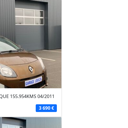
TIQUE 155.954KMS 04/2011
3 690 €