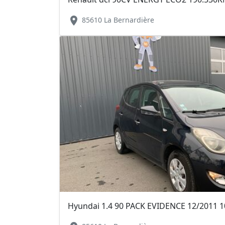
location_on
85610 La Bernardière
Hyundai 1.4 90 PACK EVIDENCE 12/2011 