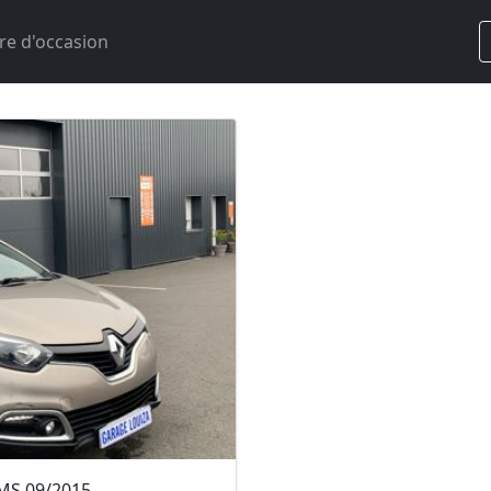
re d'occasion
MS 09/2015