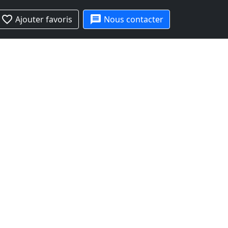
favorite_border
message
Ajouter favoris
Nous contacter