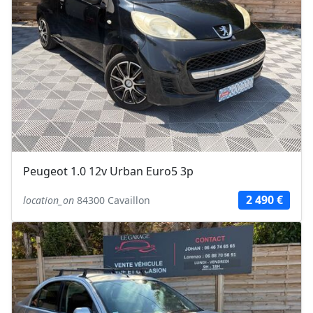
Peugeot 1.0 12v Urban Euro5 3p
2 490 €
location_on
84300 Cavaillon