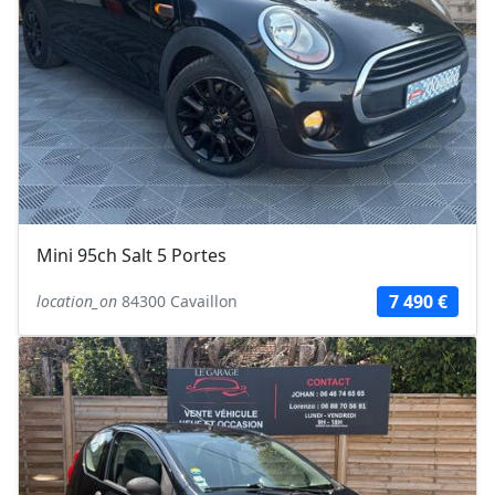
Mini 95ch Salt 5 Portes
7 490 €
location_on
84300 Cavaillon