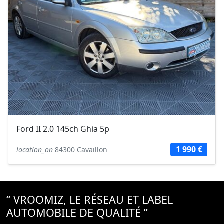
Ford II 2.0 145ch Ghia 5p
1 990 €
location_on
84300 Cavaillon
“ VROOMIZ, LE RÉSEAU ET LABEL
AUTOMOBILE DE QUALITÉ ”