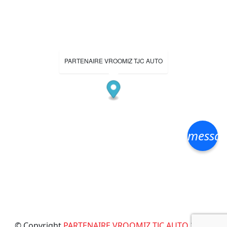
PARTENAIRE VROOMIZ TJC AUTO
messa
© Copyright
PARTENAIRE VROOMIZ TJC AUTO
2026 ·