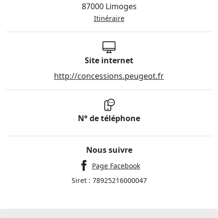
87000 Limoges
Itinéraire
Site internet
http://concessions.peugeot.fr
N° de téléphone
Nous suivre
Page Facebook
Siret : 78925216000047