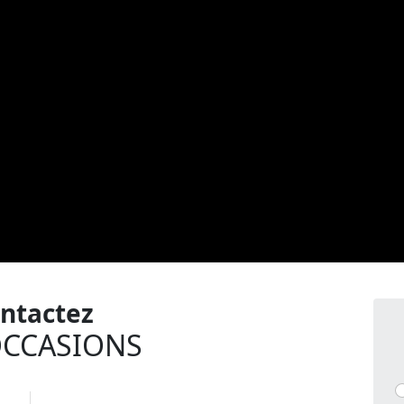
ntactez
OCCASIONS