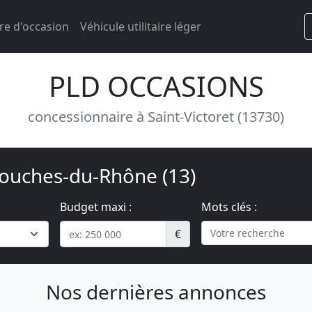
re d'occasion
Véhicule utilitaire léger
PLD OCCASIONS
concessionnaire à Saint-Victoret (13730)
Bouches-du-Rhône (13)
Budget maxi :
Mots clés :
€
Nos dernières annonces