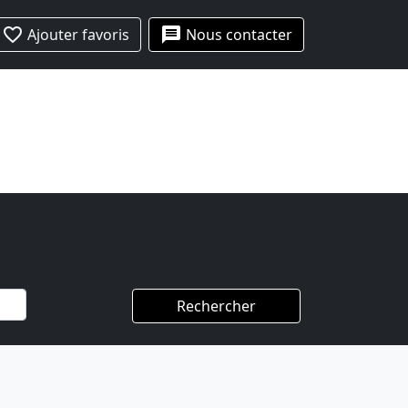
favorite_border
message
Ajouter favoris
Nous contacter
Rechercher