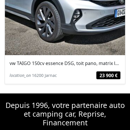
vw TAIGO 150cv essence DSG, toit pano, matrix leds, regulateur adaptatif,...
23 900 €
location_on
16200 Jarnac
Depuis 1996, votre partenaire auto
et camping car, Reprise,
Financement