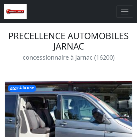
PRECELLENCE AUTOMOBILES
JARNAC
concessionnaire à Jarnac (16200)
star
À la une