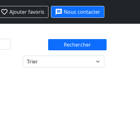
favorite_border
message
Ajouter favoris
Nous contacter
Rechercher