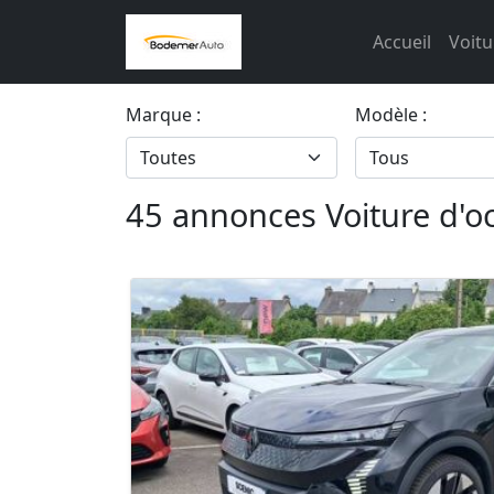
Accueil
Voitu
Marque :
Modèle :
45 annonces Voiture d'