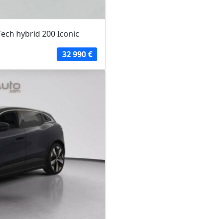
ech hybrid 200 Iconic
32 990 €