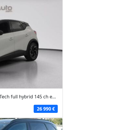
RENAULT CAPTUR 2025 - Blanc - Captur E-Tech full hybrid 145 ch esprit Alpine
26 990 €