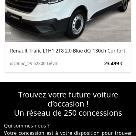
Renault Trafic L1H1 2T8 2.0 Blue dCi 130ch Confort
23 499 €
location_on
62800 Liévin
Trouvez votre future voiture
d’occasion !
Un réseau de 250 concessions
Qui sommes-nous ?
Votre concession est à votre disposition pour trouver