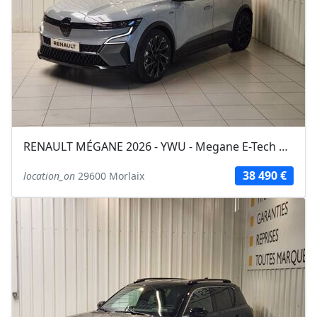
RENAULT MÉGANE 2026 - YWU - Megane E-Tech 220 ch autonomie confort esprit Alpine
38 490 €
location_on
29600 Morlaix