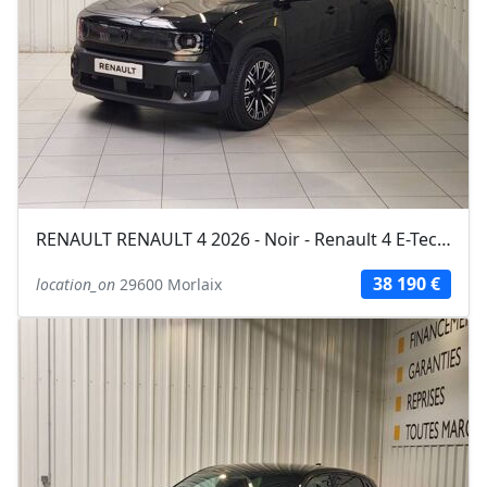
RENAULT RENAULT 4 2026 - Noir - Renault 4 E-Tech Electrique 150 ch autonomie...
38 190 €
location_on
29600 Morlaix