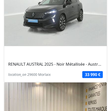
RENAULT AUSTRAL 2025 - Noir Métallisée - Austral full hybrid E-Tech 200 ch...
33 990 €
location_on
29600 Morlaix