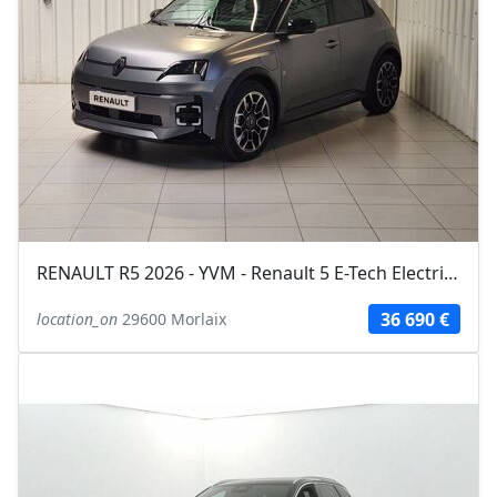
RENAULT R5 2026 - YVM - Renault 5 E-Tech Electrique 150 ch autonomie confort...
36 690 €
location_on
29600 Morlaix