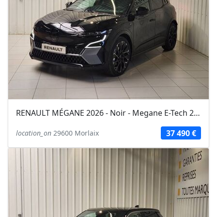
RENAULT MÉGANE 2026 - Noir - Megane E-Tech 220 ch autonomie confort esprit...
37 490 €
location_on
29600 Morlaix