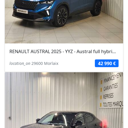
RENAULT AUSTRAL 2025 - YYZ - Austral full hybrid E-Tech 200 ch Esprit Alpine
42 990 €
location_on
29600 Morlaix