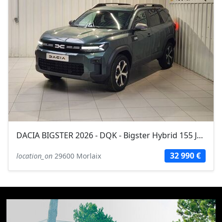
DACIA BIGSTER 2026 - DQK - Bigster Hybrid 155 Journey
32 990 €
location_on
29600 Morlaix