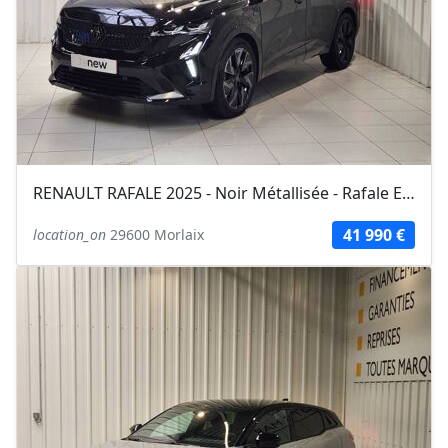
RENAULT RAFALE 2025 - Noir Métallisée - Rafale E-Tech full hybrid 200ch...
41 990 €
location_on
29600 Morlaix