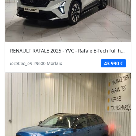
RENAULT RAFALE 2025 - YVC - Rafale E-Tech full hybrid 200ch Techno
43 990 €
location_on
29600 Morlaix