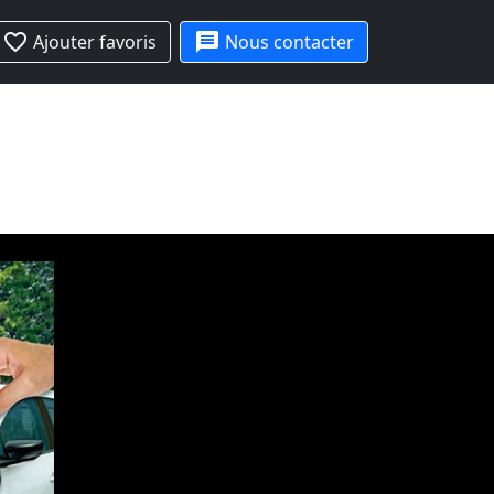
favorite_border
message
Ajouter favoris
Nous contacter