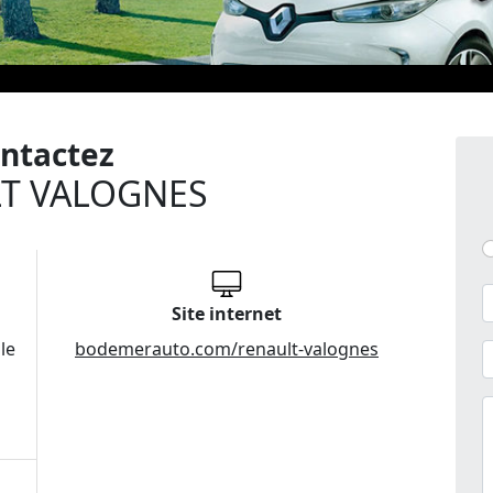
ntactez
T VALOGNES
Site internet
le
bodemerauto.com/renault-valognes