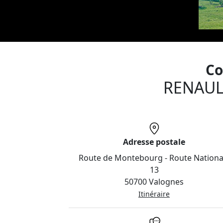
Co
RENAUL
Adresse postale
Route de Montebourg - Route Nationa
13
50700 Valognes
Itinéraire