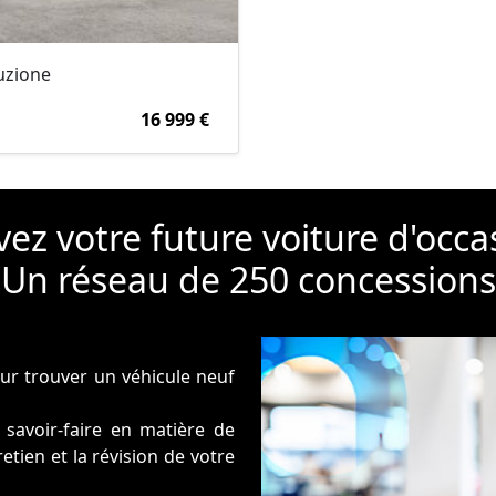
luzione
16 999 €
ez votre future voiture d'occa
Un réseau de 250 concessions
our trouver un véhicule neuf
savoir-faire en matière de
tien et la révision de votre