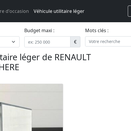
re d'occasion
Véhicule utilitaire léger
Budget maxi :
Mots clés :
€
itaire léger de RENAULT
HERE