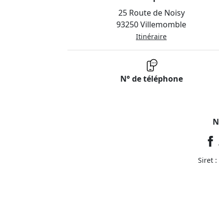
25 Route de Noisy
93250 Villemomble
Itinéraire
N° de téléphone
N
Siret 