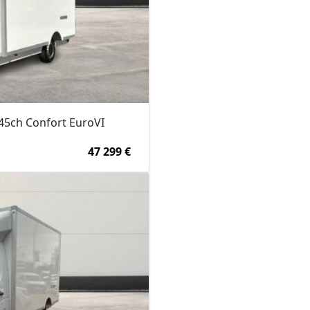
145ch Confort EuroVI
47 299 €