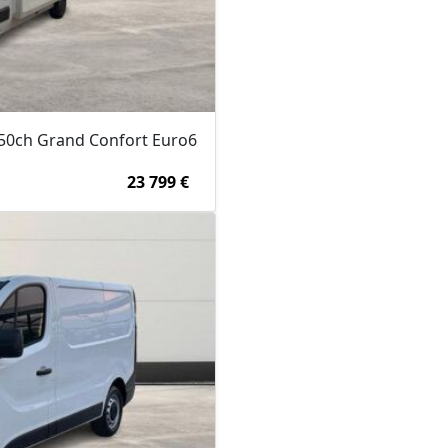
150ch Grand Confort Euro6
23 799 €