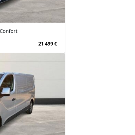
 Confort
21 499 €