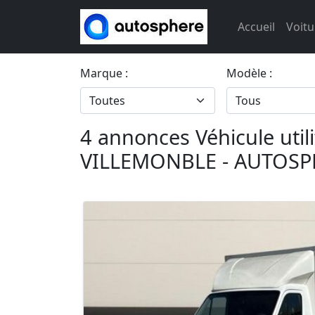
Accueil
Voitu
Marque :
Modèle :
4 annonces Véhicule util
VILLEMONBLE - AUTOSP