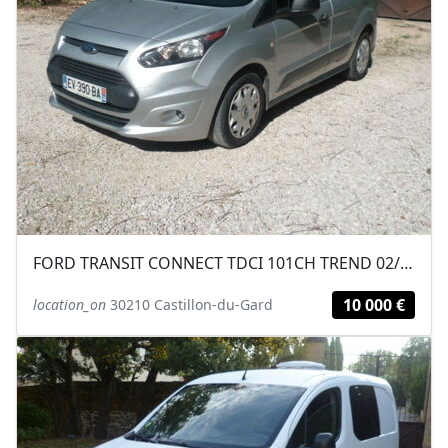
FORD TRANSIT CONNECT TDCI 101CH TREND 02/2018 126700KM 3 PLACES
10 000 €
location_on
30210 Castillon-du-Gard