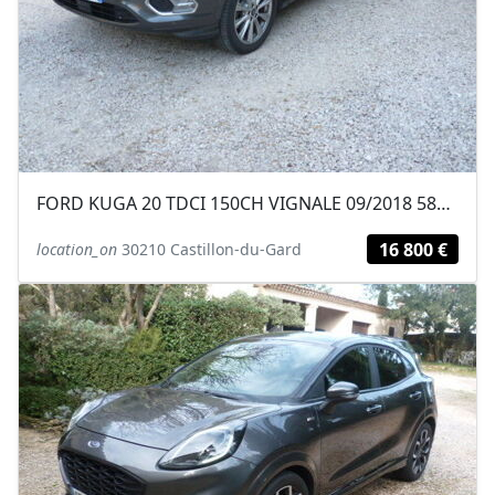
FORD KUGA 20 TDCI 150CH VIGNALE 09/2018 58000KM
16 800 €
location_on
30210 Castillon-du-Gard