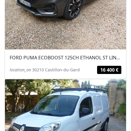
FORD PUMA ECOBOOST 125CH ETHANOL ST LINE X 03/2022 69700KM
16 400 €
location_on
30210 Castillon-du-Gard