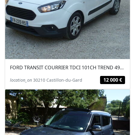
FORD TRANSIT COURRIER TDCI 101CH TREND 49300KM
12 000 €
location_on
30210 Castillon-du-Gard