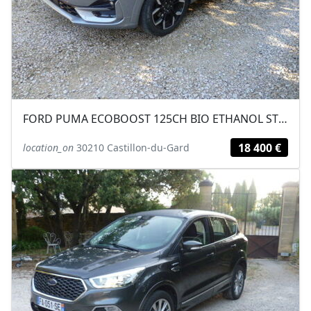
FORD PUMA ECOBOOST 125CH BIO ETHANOL ST LINE X 11/2022 33000KM
18 400 €
location_on
30210 Castillon-du-Gard