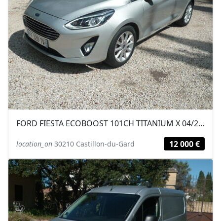
FORD FIESTA ECOBOOST 101CH TITANIUM X 04/2019 46200KM
12 000 €
location_on
30210 Castillon-du-Gard