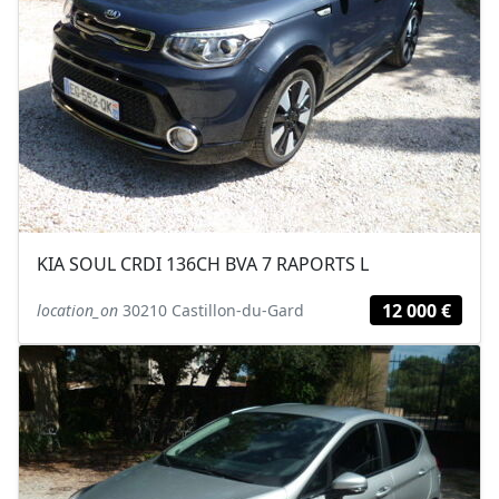
KIA SOUL CRDI 136CH BVA 7 RAPORTS L
12 000 €
location_on
30210 Castillon-du-Gard