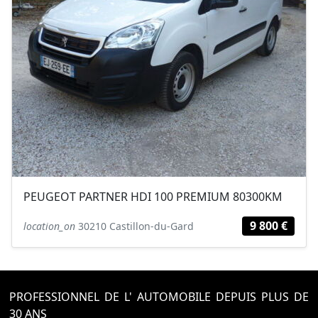
PEUGEOT PARTNER HDI 100 PREMIUM 80300KM
9 800 €
location_on
30210 Castillon-du-Gard
PROFESSIONNEL DE L' AUTOMOBILE DEPUIS PLUS DE
30 ANS