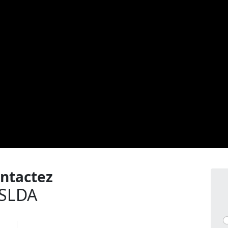
ntactez
SLDA