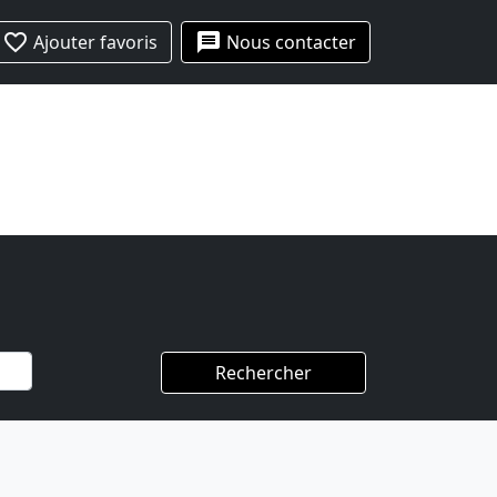
favorite_border
message
Ajouter favoris
Nous contacter
Rechercher