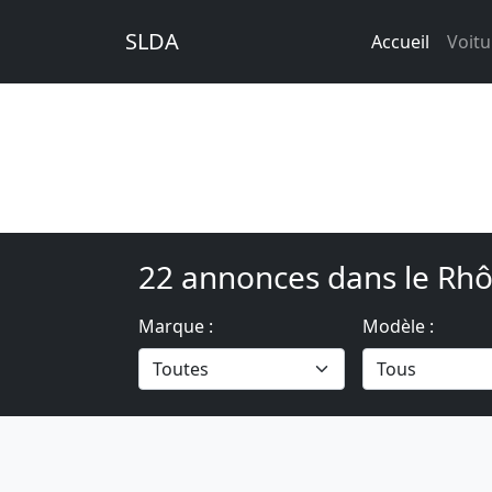
SLDA
Accueil
Voitu
22 annonces dans le Rhô
Marque :
Modèle :