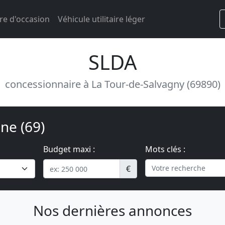
re d'occasion
Véhicule utilitaire léger
SLDA
concessionnaire à La Tour-de-Salvagny (69890)
ne (69)
Budget maxi :
Mots clés :
€
Nos dernières annonces