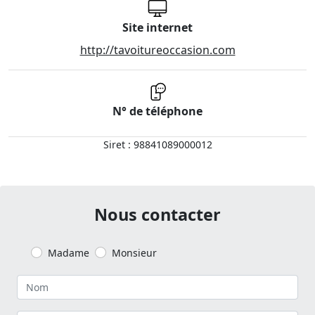
Site internet
http://tavoitureoccasion.com
N° de téléphone
Siret : 98841089000012
Nous contacter
Madame
Monsieur