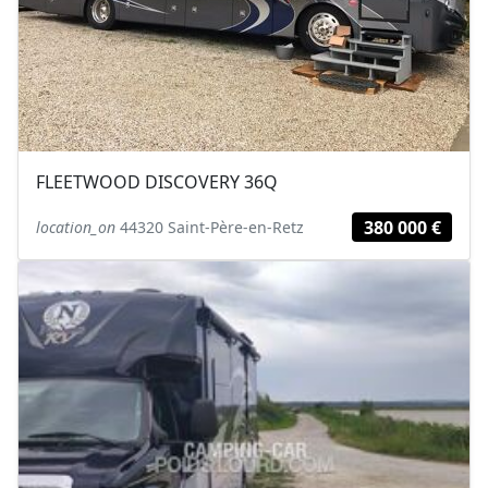
FLEETWOOD DISCOVERY 36Q
380 000 €
location_on
44320 Saint-Père-en-Retz