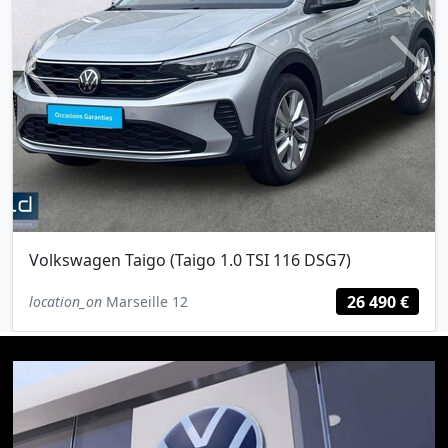
Previous
Next
Volkswagen Taigo (Taigo 1.0 TSI 116 DSG7)
26 490 €
location_on
Marseille 12