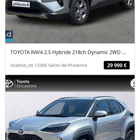
TOYOTA RAV4 2.5 Hybride 218ch Dynamic 2WD MY24
29 990 €
location_on
13300 Salon-de-Provence