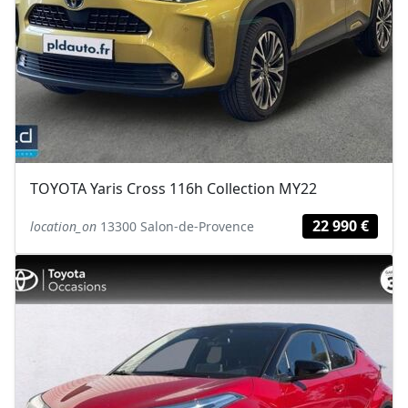
TOYOTA Yaris Cross 116h Collection MY22
22 990 €
location_on
13300 Salon-de-Provence