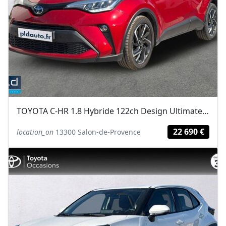
TOYOTA C-HR 1.8 Hybride 122ch Design Ultimate E-CVT
22 690 €
location_on
13300 Salon-de-Provence