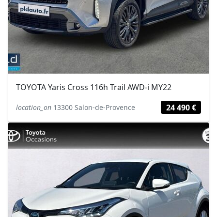
TOYOTA Yaris Cross 116h Trail AWD-i MY22
24 490 €
location_on
13300 Salon-de-Provence