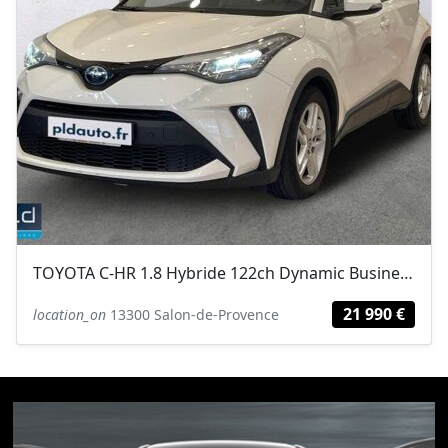
TOYOTA C-HR 1.8 Hybride 122ch Dynamic Business E-CVT + Programme Beyond Zero...
21 990 €
location_on
13300 Salon-de-Provence