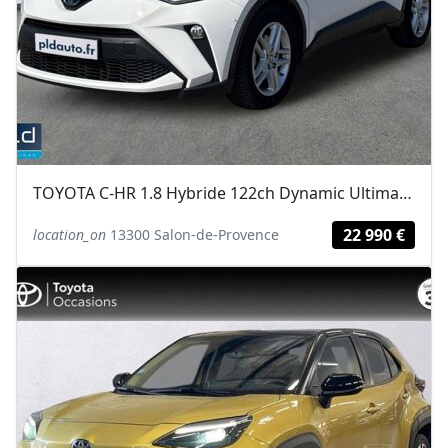
TOYOTA C-HR 1.8 Hybride 122ch Dynamic Ultimate E-CVT
22 990 €
location_on
13300 Salon-de-Provence