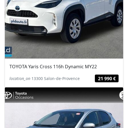
TOYOTA Yaris Cross 116h Dynamic MY22
21 990 €
location_on
13300 Salon-de-Provence