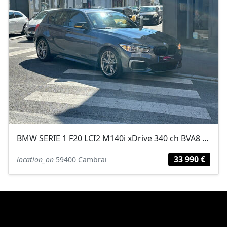
BMW SERIE 1 F20 LCI2 M140i xDrive 340 ch BVA8 / ENTRETIEN COMPLET / TOIT...
33 990 €
location_on
59400 Cambrai