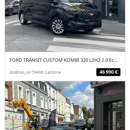
FORD TRANSIT CUSTOM KOMBI 320 L2H2 2.0 EcoBlue 150 ch Titanium / ACCES RAMPE...
46 990 €
location_on
59400 Cambrai