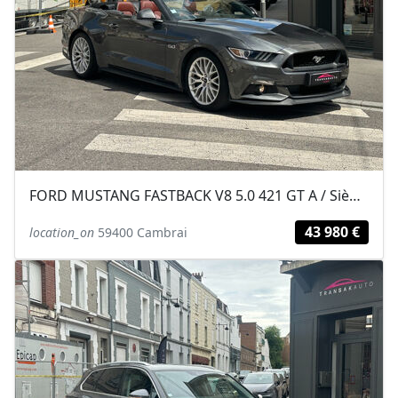
FORD MUSTANG FASTBACK V8 5.0 421 GT A / Sièges chauffants et ventilés /...
43 980 €
location_on
59400 Cambrai