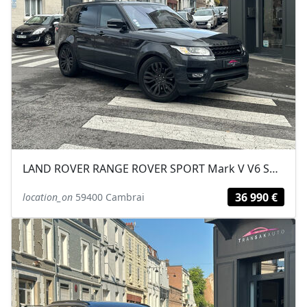
LAND ROVER RANGE ROVER SPORT Mark V V6 SCV6 3.0L 340ch HSE A ENTRETIEN...
36 990 €
location_on
59400 Cambrai