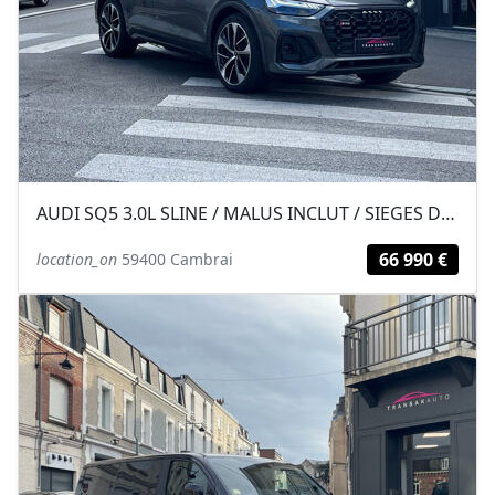
AUDI SQ5 3.0L SLINE / MALUS INCLUT / SIEGES DIAMANT / TOIT OUVRANT / ECRAN OLED
66 990 €
location_on
59400 Cambrai