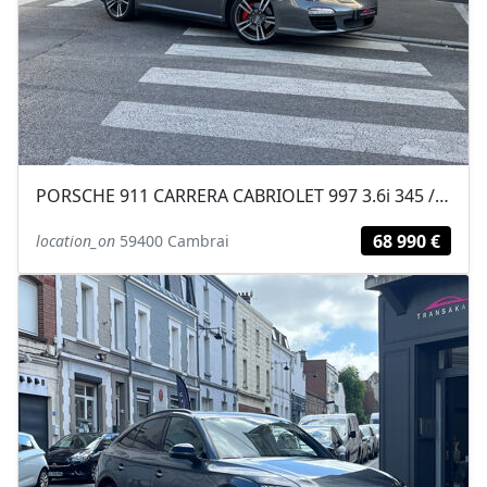
PORSCHE 911 CARRERA CABRIOLET 997 3.6i 345 / SUSPENSION PILOTE /
68 990 €
location_on
59400 Cambrai