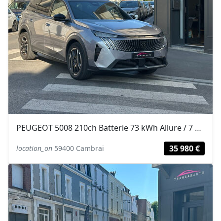
PEUGEOT 5008 210ch Batterie 73 kWh Allure / 7 PLACES / CAMERA 360 / POMPE A...
35 980 €
location_on
59400 Cambrai