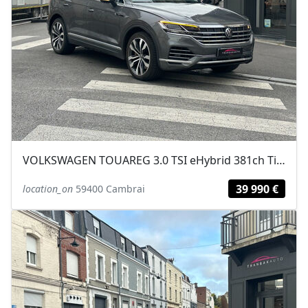
VOLKSWAGEN TOUAREG 3.0 TSI eHybrid 381ch Tiptronic 8 4Motion / VOLANT...
39 990 €
location_on
59400 Cambrai