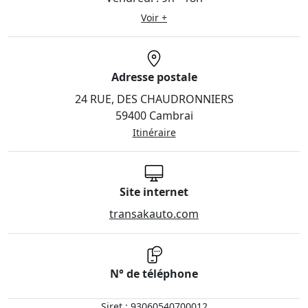
Voir +
Adresse postale
24 RUE, DES CHAUDRONNIERS
59400 Cambrai
Itinéraire
Site internet
transakauto.com
N° de téléphone
Siret : 93060540700012