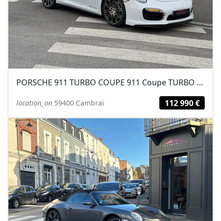
PORSCHE 911 TURBO COUPE 911 Coupe TURBO / ENTRETIEN PORSCHE / PACK SPORT...
112 990 €
location_on
59400 Cambrai