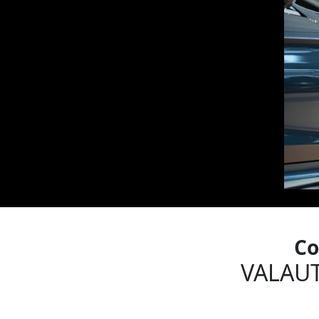
Co
VALAU