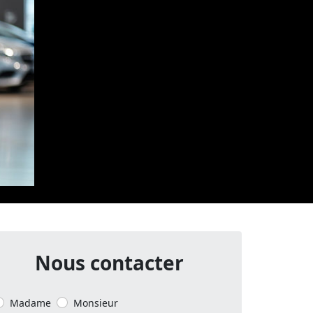
Nous contacter
Madame
Monsieur