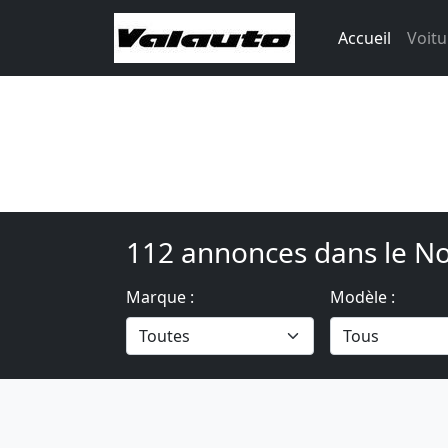
Accueil
Voitu
112 annonces dans le No
Marque :
Modèle :