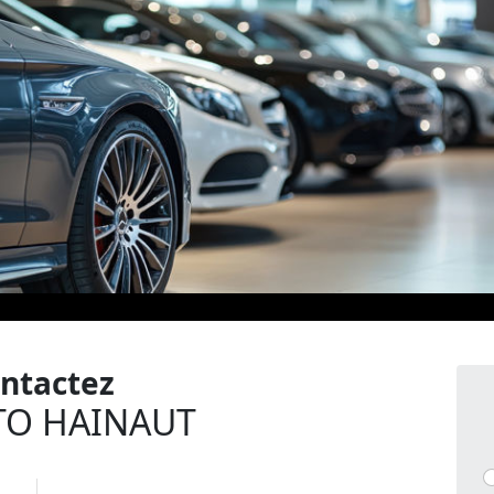
ntactez
TO HAINAUT