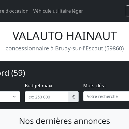
re d'occasion
Véhicule utilitaire léger
VALAUTO HAINAUT
concessionnaire à Bruay-sur-l'Escaut (59860)
rd (59)
Budget maxi :
Mots clés :
€
Nos dernières annonces