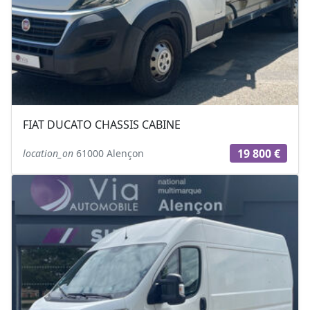
FIAT DUCATO CHASSIS CABINE
19 800 €
location_on
61000 Alençon