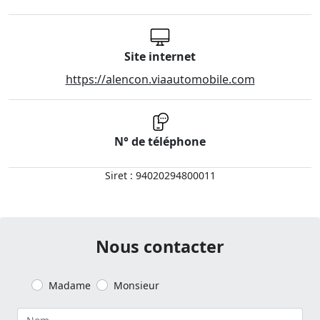
Site internet
https://alencon.viaautomobile.com
N° de téléphone
Siret : 94020294800011
Nous contacter
Madame
Monsieur