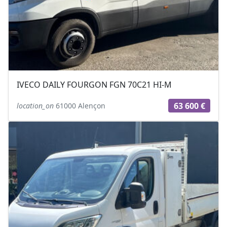
IVECO DAILY FOURGON FGN 70C21 HI-M
63 600 €
location_on
61000 Alençon