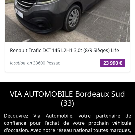
Renault Trafic DCI 145 L2H1 3,0t (8/9 Sièges) Life
23 990 €
location_on
33600 Pessac
VIA AUTOMOBILE Bordeaux Sud
(33)
Découvrez Via Automobile, votre partenaire de
confiance pour l'achat de votre prochain véhicule
d'occasion. Avec notre réseau national toutes marques,