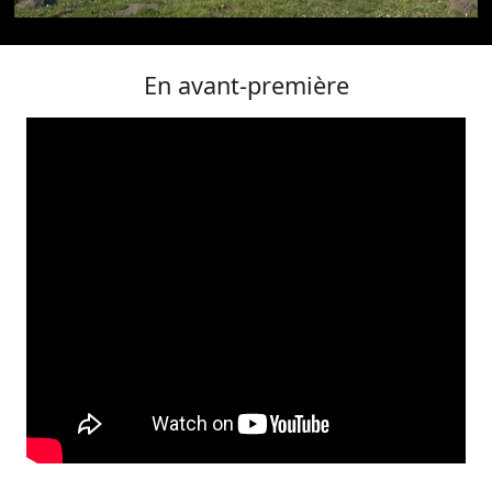
votre projet automobile en toute confiance. Venez
nous rencontrer ou contactez-nous dès aujourd'hui
En avant-première