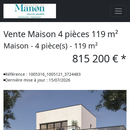
Vente Maison 4 pièces 119 m²
Maison - 4 pièce(s) - 119 m²
815 200 € *
Référence : 1005316_1005121_3724483
Dernière mise à jour : 15/07/2026