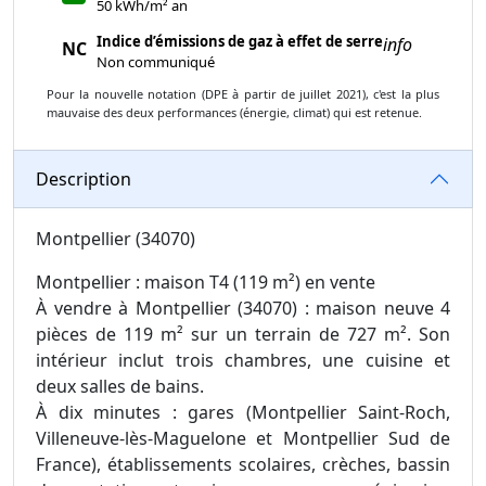
50 kWh/m² an
Indice d’émissions de gaz à effet de serre
info
NC
Non communiqué
Pour la nouvelle notation (DPE à partir de juillet 2021), c'est la plus
mauvaise des deux performances (énergie, climat) qui est retenue.
Description
Montpellier (34070)
Montpellier : maison T4 (119 m²) en vente
À vendre à Montpellier (34070) : maison neuve 4
pièces de 119 m² sur un terrain de 727 m². Son
intérieur inclut trois chambres, une cuisine et
deux salles de bains.
À dix minutes : gares (Montpellier Saint-Roch,
Villeneuve-lès-Maguelone et Montpellier Sud de
France), établissements scolaires, crèches, bassin