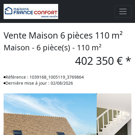
Vente Maison 6 pièces 110 m²
Maison - 6 pièce(s) - 110 m²
402 350 € *
Référence : 1039168_1005119_3769864
Dernière mise à jour : 02/08/2026