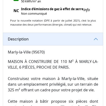
50 kWh/m² an
Indice d’émissions de gaz à effet de serre
info
NC
Non communiqué
Pour la nouvelle notation (DPE à partir de juillet 2021), c'est la plus
mauvaise des deux performances (énergie, climat) qui est retenue.
Description
Marly-la-Ville (95670)
MAISON À CONSTRUIRE DE 110 M² À MARLY-LA-
VILLE, 6 PIÈCES, PROCHE DE PARIS.
Construisez votre maison à Marly-la-Ville, située
dans un emplacement privilégié, sur un terrain de
325 m² offrant un cadre pour votre projet de vie.
Cette maison à bâtir propose six pièces dont