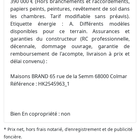
390 000 € (Hors branchements et raccordements,
papiers peints, peintures, revêtement de sol dans
les chambres. Tarif modifiable sans préavis).
Etiquette énergie : A. Différents modèles
disponibles pour ce terrain. Assurances et
garanties du constructeur (RC professionnelle,
décennale, dommage ouvrage, garantie de
remboursement de l'acompte, livraison à prix et
délai convenu) :
Maisons BRAND 65 rue de la Semm 68000 Colmar
Référence : HK2545963_1
Bien En copropriété : non
* Prix net, hors frais notarié, d'enregistrement et de publicité
foncière.