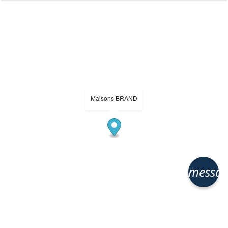
Maisons BRAND
messa