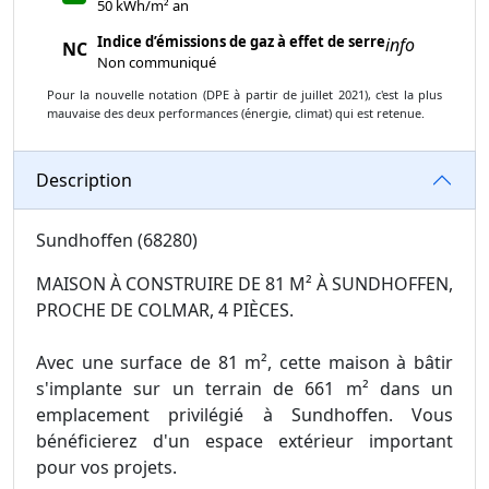
50 kWh/m² an
Indice d’émissions de gaz à effet de serre
info
NC
Non communiqué
Pour la nouvelle notation (DPE à partir de juillet 2021), c'est la plus
mauvaise des deux performances (énergie, climat) qui est retenue.
Description
Sundhoffen (68280)
MAISON À CONSTRUIRE DE 81 M² À SUNDHOFFEN,
PROCHE DE COLMAR, 4 PIÈCES.
Avec une surface de 81 m², cette maison à bâtir
s'implante sur un terrain de 661 m² dans un
emplacement privilégié à Sundhoffen. Vous
bénéficierez d'un espace extérieur important
pour vos projets.