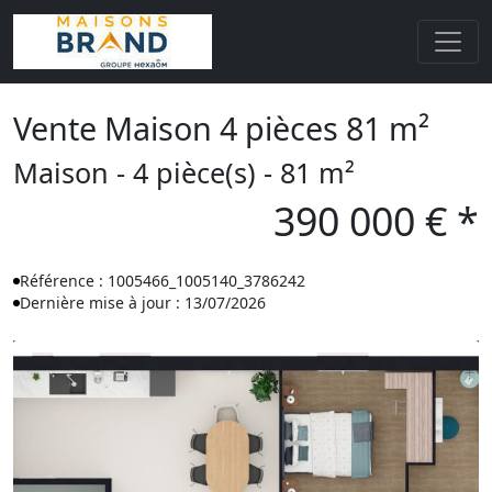
Vente Maison 4 pièces 81 m²
Maison - 4 pièce(s) - 81 m²
390 000 € *
Référence : 1005466_1005140_3786242
Dernière mise à jour : 13/07/2026