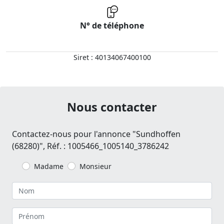
N° de téléphone
Siret : 40134067400100
Nous contacter
Contactez-nous pour l'annonce "Sundhoffen
(68280)", Réf. : 1005466_1005140_3786242
Madame
Monsieur