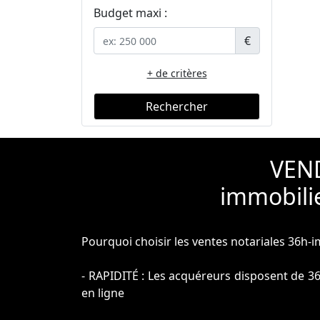
Budget maxi :
€
+ de critères
Rechercher
VEND
immobilie
Pourquoi choisir les ventes notariales 36h-
- RAPIDITÉ : Les acquéreurs disposent de 3
en ligne