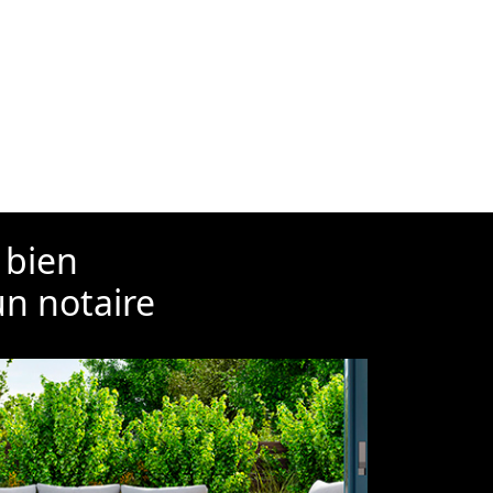
 bien
un notaire