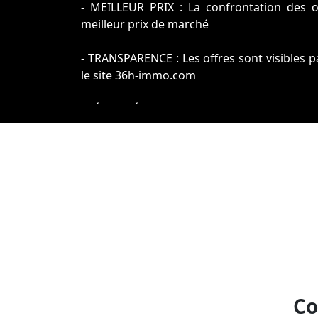
- MEILLEUR PRIX : La confrontation des o
meilleur prix de marché
- TRANSPARENCE : Les offres sont visibles p
le site 36h-immo.com
- SÉCURITÉ : L'ensemble de la transaction es
Co