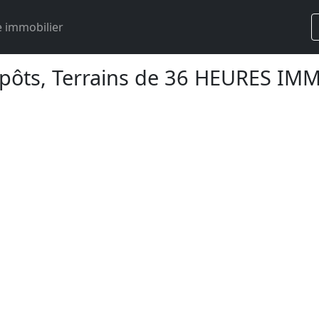
 immobilier
epôts, Terrains de 36 HEURES IM