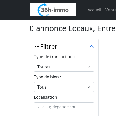
Accueil
Vente
0 annonce Locaux, Entr
Filtrer
tune
Type de transaction :
Type de bien :
Localisation :