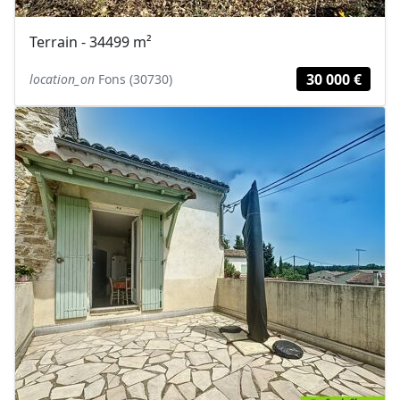
Terrain - 34499 m²
30 000 €
location_on
Fons (30730)