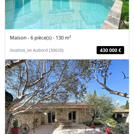
Maison - 6 pièce(s) - 130 m²
430 000 €
location_on
Aubord (30620)