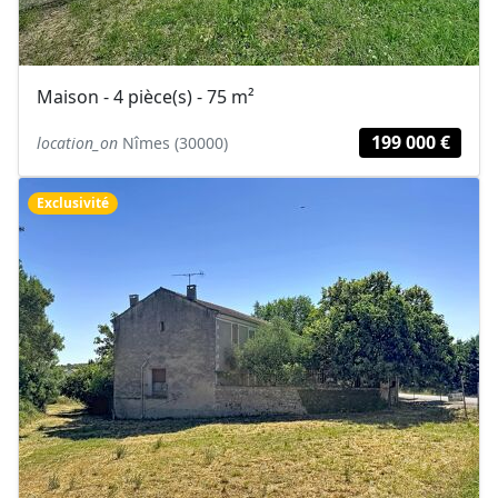
Maison - 4 pièce(s) - 75 m²
199 000 €
location_on
Nîmes (30000)
Exclusivité