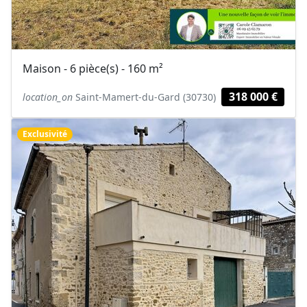
Maison - 6 pièce(s) - 160 m²
318 000 €
location_on
Saint-Mamert-du-Gard (30730)
Exclusivité