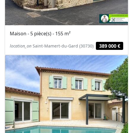
Maison - 5 pièce(s) - 155 m²
389 000 €
location_on
Saint-Mamert-du-Gard (30730)