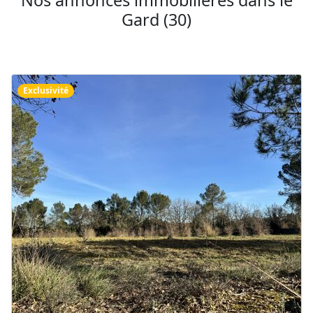
Nos annonces immobilières dans le
Gard (30)
Exclusivité