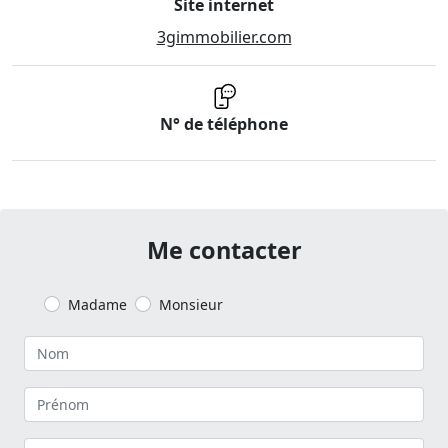
Site internet
3gimmobilier.com
N° de téléphone
Me contacter
Madame
Monsieur