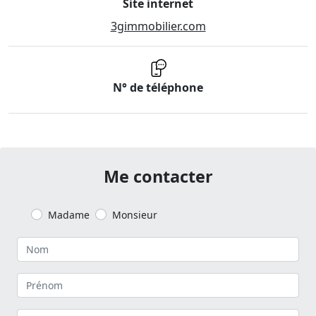
Site internet
3gimmobilier.com
N° de téléphone
Me contacter
Madame
Monsieur