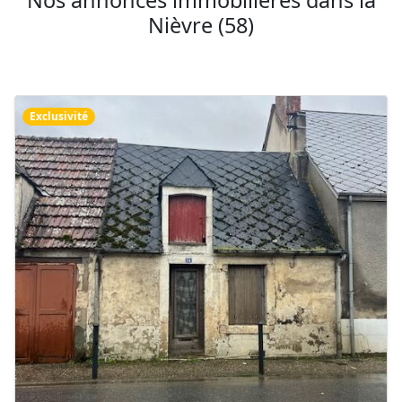
Nos annonces immobilières dans la
Nièvre (58)
Exclusivité