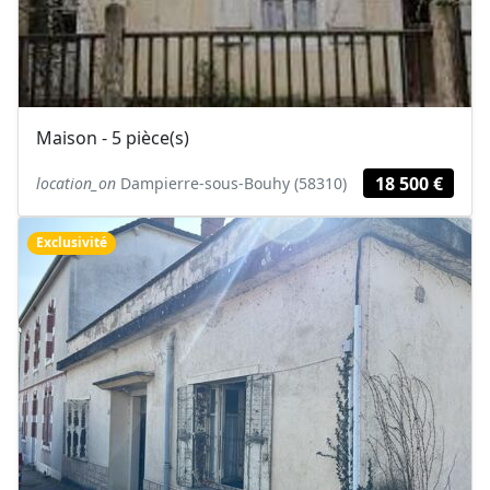
Maison - 5 pièce(s)
18 500 €
location_on
Dampierre-sous-Bouhy (58310)
Exclusivité