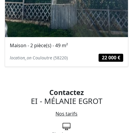
Maison - 2 pièce(s) - 49 m²
22 000 €
location_on
Couloutre (58220)
Contactez
EI - MÉLANIE EGROT
Nos tarifs