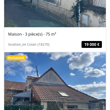
Maison - 3 pièce(s) - 75 m²
19 000 €
location_on
Culan (18270)
Exclusivité