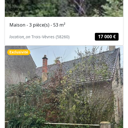
Maison - 3 pièce(s) - 53 m²
17 000 €
location_on
Trois-Vèvres (58260)
Exclusivité