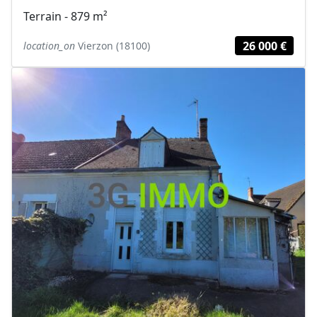
Terrain - 879 m²
26 000 €
location_on
Vierzon (18100)