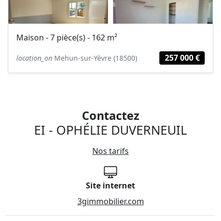
Maison - 7 pièce(s) - 162 m²
257 000 €
location_on
Mehun-sur-Yèvre (18500)
Contactez
EI - OPHÉLIE DUVERNEUIL
Nos tarifs
Site internet
3gimmobilier.com