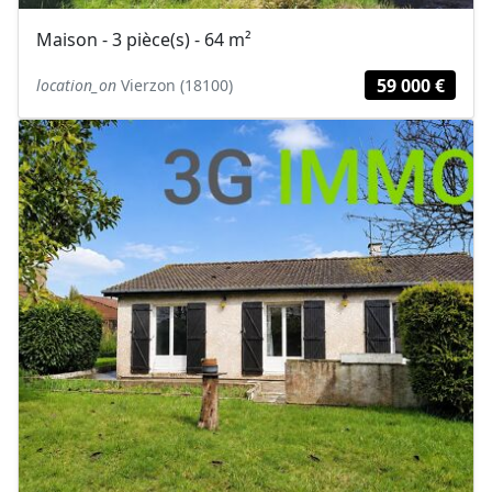
Maison - 3 pièce(s) - 64 m²
59 000 €
location_on
Vierzon (18100)