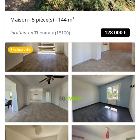
Maison - 5 pièce(s) - 144 m²
128 000 €
location_on
Thénioux (18100)
Exclusivité