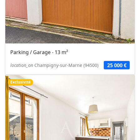
Parking / Garage - 13 m²
25 000 €
location_on
Champigny-sur-Marne (94500)
Exclusivité