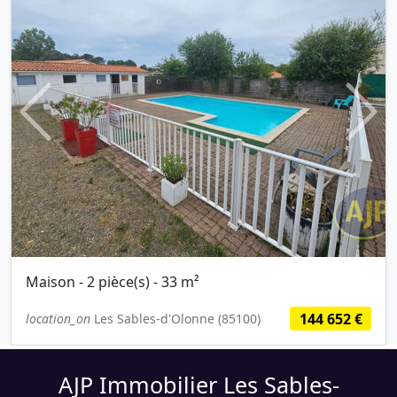
Previous
Next
Maison - 2 pièce(s) - 33 m²
144 652 €
location_on
Les Sables-d'Olonne (85100)
AJP Immobilier Les Sables-