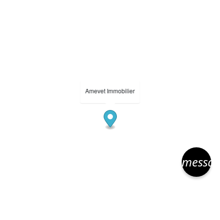
Amevet Immobilier
messa