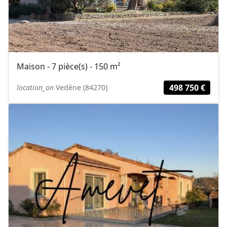
Maison - 7 pièce(s) - 150 m²
498 750 €
location_on
Vedène (84270)