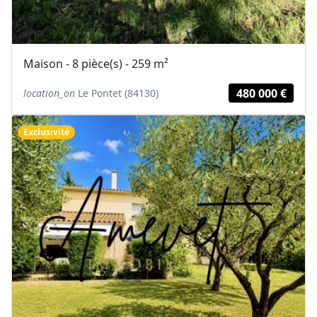
Maison - 8 pièce(s) - 259 m²
480 000 €
location_on
Le Pontet (84130)
Exclusivité