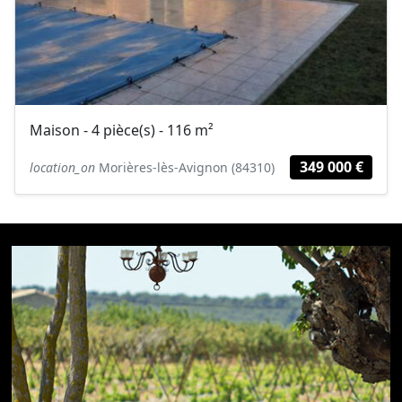
Maison - 4 pièce(s) - 116 m²
349 000 €
location_on
Morières-lès-Avignon (84310)