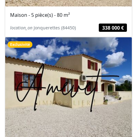
Maison - 5 pièce(s) - 80 m²
338 000 €
location_on
Jonquerettes (84450)
Exclusivité