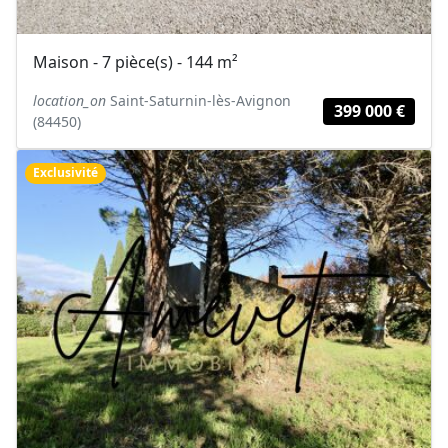
Maison - 7 pièce(s) - 144 m²
location_on
Saint-Saturnin-lès-Avignon
399 000 €
(84450)
Exclusivité