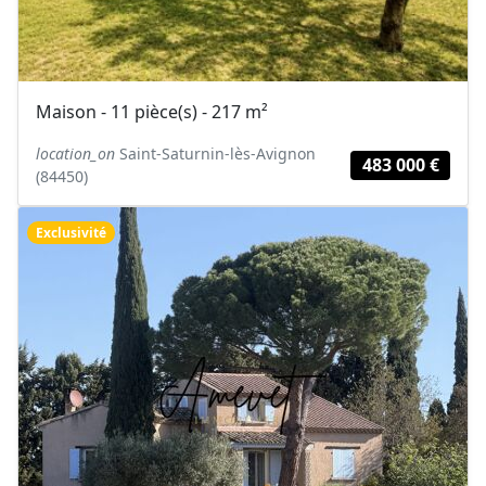
Maison - 11 pièce(s) - 217 m²
location_on
Saint-Saturnin-lès-Avignon
483 000 €
(84450)
Exclusivité