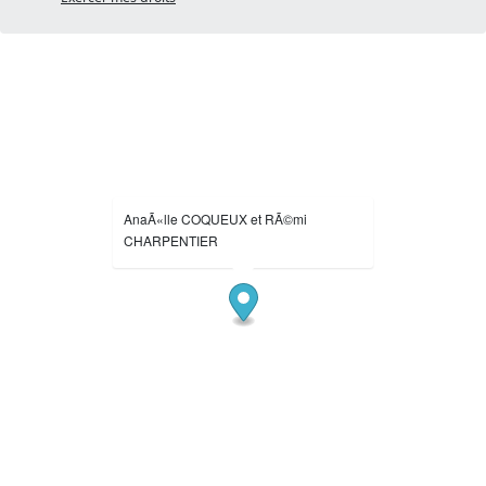
AnaÃ«lle COQUEUX et RÃ©mi
CHARPENTIER