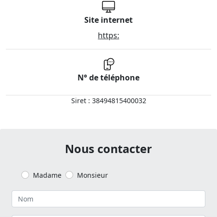
Site internet
https:
N° de téléphone
Siret : 38494815400032
Nous contacter
Madame
Monsieur