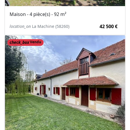
Maison - 4 pièce(s) - 92 m²
42 500 €
location_on
La Machine (58260)
check_box
Vendu