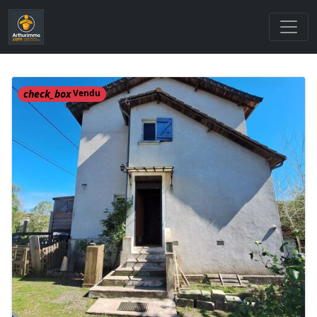
check_box
Vendu