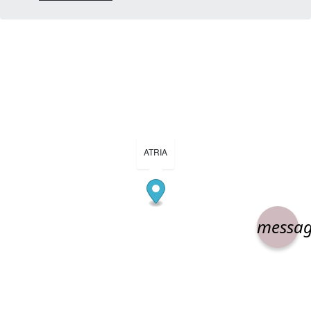
ATRIA
messa