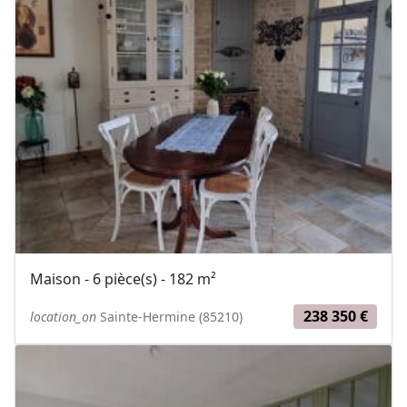
Maison - 6 pièce(s) - 182 m²
238 350 €
location_on
Sainte-Hermine (85210)