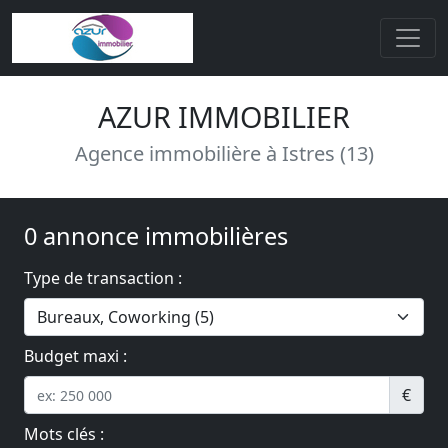
AZUR IMMOBILIER
Agence immobilière à Istres (13)
0 annonce immobilières
Type de transaction :
Budget maxi :
€
Mots clés :