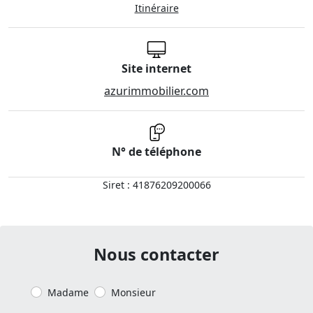
Itinéraire
Site internet
azurimmobilier.com
N° de téléphone
Siret : 41876209200066
Nous contacter
Madame
Monsieur